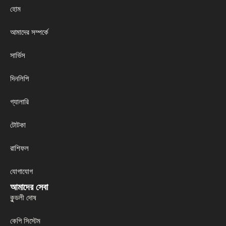
হোম
আমাদের সম্পর্কে
সার্ভিস
দিনলিপি
গ্যালারি
টোটকা
রাশিফল
যোগাযোগ
আমাদের সেবা
কুন্ডলী দোষ
কেপি সিস্টেম