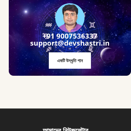
+91 9007536337
support@devshastri.in
একটি উদ্ধৃতি পান
আমাদের নিউজলেটার