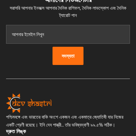
সরাসরি আপনার ইনবক্সে আপনার দৈনিক রাশিফল, দৈনিক লাভস্কোপ এবং দৈনিক
ট্যারোট পান
সদস্যতা
পশ্চিমবঙ্গে এবং ভারতের বাকি অংশে একজন এবং একমাত্র জ্যোতিষী যার নিজের
একটি শ্রেণী রয়েছে। ইনি দেব শাস্ত্রী.. তাঁর ভবিষ্যদ্বাণী ৯৯.৫% সঠিক।
দ্রুত লিঙ্ক