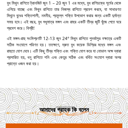
বুধ মিথুন রাশিতে ট্রানজিট জুন 1 – 20 জুন 1 এর মধ্যে, বুধ রাশিচক্রে সূর্যের থেকে
এগিয়ে যাচ্ছে এবং মিথুন রাশিতে তার নিজস্ব রাশিতে প্রবেশ করবে, যা সাধারণত
মিথুনে বুধের শক্তিশালী, নমনীয়, প্রফুল্ল শক্তি উপভোগ করার জন্য একটি দুর্দান্ত
সময় হবে। এই বছর, বুধ শুধুমাত্র মঙ্গল এবং রাহুর একটি তীব্র জুটি খুঁজে পেতে ঘরে
প্রবেশ করে। বিশ্রী!
এই মঙ্গল-রাহু সংমিশ্রণটি 12-13 জুন 24° মিথুন রাশিতে পুনর্ভাসুর নক্ষত্রে একটি
সঠিক সংযোগে পরিণত হয়। ততক্ষণে, দ্রুত বুধ কয়েক ডিগ্রির মধ্যে মঙ্গল এবং
রাহুতে যোগ দেবে। এটি কিছু তীব্র শক্তি এবং শক্তি যোগ করে যা নোডাল অক্ষ দ্বারা
প্রসারিত হয়, ধনু রাশিতে শনি এবং কেতুর সঠিক এবং বর্ধিত সংযোগ দ্বারা অপর
প্রান্তে ওজন করা হয়।
প্রশংসাপত্র
আমাদের গ্রাহক কি বলেন