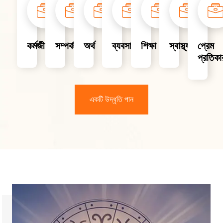
কর্মজীবন
সম্পর্ক
অর্থ
ব্যবসা
শিক্ষা
স্বাস্থ্য
প্রেম
প্রতিকা
একটি উদ্ধৃতি পান