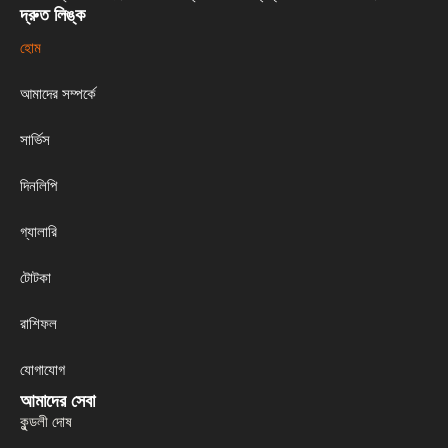
দ্রুত লিঙ্ক
হোম
আমাদের সম্পর্কে
সার্ভিস
দিনলিপি
গ্যালারি
টোটকা
রাশিফল
যোগাযোগ
আমাদের সেবা
কুন্ডলী দোষ