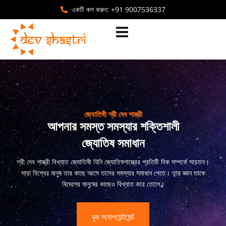
একটি কল করুন: +91 9007536337
জ্যোতিষী শ্রী দেব শাস্ত্রী
আপনার সমস্ত সমস্যার শক্তিশালী
জ্যোতিষ সমাধান
শ্রী দেব শাস্ত্রী বিখ্যাত জ্যোতিষী যিনি জ্যোতিষশাস্ত্রের প্রতিটি দিক সম্পর্কে সচেতন।
সারা বিশ্বের মানুষ তার কাছে আসে তাদের সমস্যার সমাধান পেতে। তার জ্ঞান তাকে
বিদেশের মানুষের কাছেও বিখ্যাত করে তোলে।
বুক অ্যাপয়েন্টমেন্ট