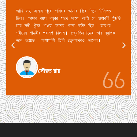
আমি সহ আমার পুরো পরিবার আমার বিয়ে নিয়ে চিন্তিত 
ছিল। আমার বয়স বাড়ার সাথে সাথে আমি যে গুণাবলী খুঁজছি 
তার সঙ্গী খুঁজে পাওয়া আমার পক্ষে কঠিন ছিল। তারপর 
শ্রীদেব শাস্ত্রীর পরামর্শ নিলাম। জ্যোতিষশাস্ত্রে তার ব্যাপক 
জ্ঞান রয়েছে। পাশাপাশি তিনি রত্নপাথরও জানেন।
সৌরভ রায়