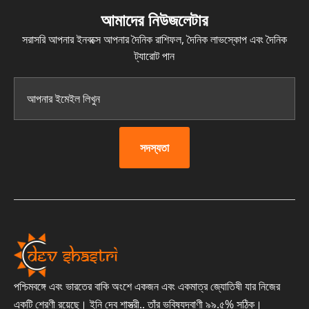
আমাদের নিউজলেটার
সরাসরি আপনার ইনবক্সে আপনার দৈনিক রাশিফল, দৈনিক লাভস্কোপ এবং দৈনিক
ট্যারোট পান
সদস্যতা
পশ্চিমবঙ্গে এবং ভারতের বাকি অংশে একজন এবং একমাত্র জ্যোতিষী যার নিজের
একটি শ্রেণী রয়েছে। ইনি দেব শাস্ত্রী.. তাঁর ভবিষ্যদ্বাণী ৯৯.৫% সঠিক।