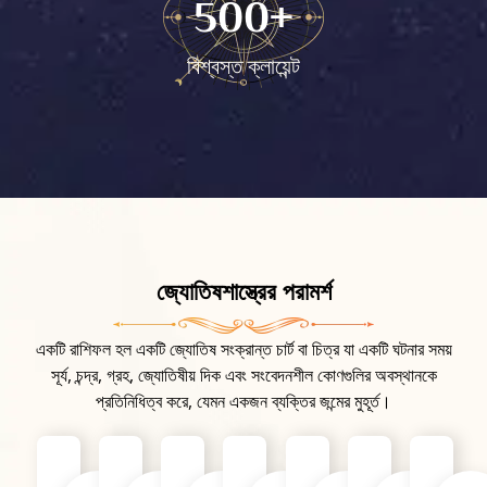
500
+
বিশ্বস্ত ক্লায়েন্ট
জ্যোতিষশাস্ত্রের পরামর্শ
একটি রাশিফল ​​হল একটি জ্যোতিষ সংক্রান্ত চার্ট বা চিত্র যা একটি ঘটনার সময়
সূর্য, চন্দ্র, গ্রহ, জ্যোতিষীয় দিক এবং সংবেদনশীল কোণগুলির অবস্থানকে
প্রতিনিধিত্ব করে, যেমন একজন ব্যক্তির জন্মের মুহূর্ত।