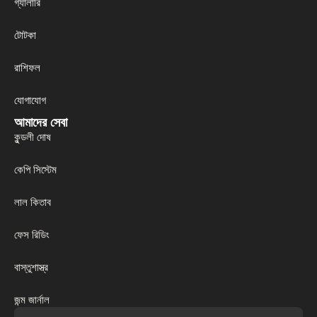
গ্যালারি
টোটকা
রাশিফল
যোগাযোগ
আমাদের সেবা
কুন্ডলী দোষ
কেপি সিস্টেম
লাল কিতাব
ফেস রিডিং
বাস্তুশাস্ত্র
জন্ম জার্নাল