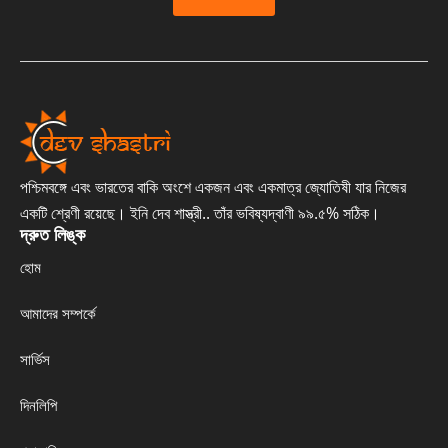
পশ্চিমবঙ্গে এবং ভারতের বাকি অংশে একজন এবং একমাত্র জ্যোতিষী যার নিজের
একটি শ্রেণী রয়েছে। ইনি দেব শাস্ত্রী.. তাঁর ভবিষ্যদ্বাণী ৯৯.৫% সঠিক।
দ্রুত লিঙ্ক
হোম
আমাদের সম্পর্কে
সার্ভিস
দিনলিপি