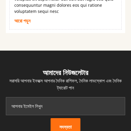
consequuntur magni dolores eos qui ratione
voluptatem sequi nesc
আরো পড়ুন
আমাদের নিউজলেটার
সরাসরি আপনার ইনবক্সে আপনার দৈনিক রাশিফল, দৈনিক লাভস্কোপ এবং দৈনিক
ট্যারোট পান
সদস্যতা