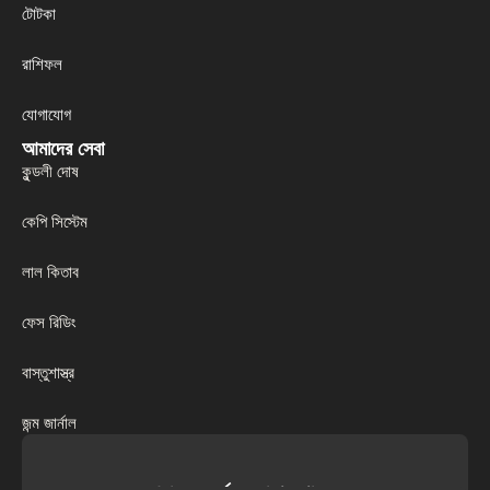
টোটকা
রাশিফল
যোগাযোগ
আমাদের সেবা
কুন্ডলী দোষ
কেপি সিস্টেম
লাল কিতাব
ফেস রিডিং
বাস্তুশাস্ত্র
জন্ম জার্নাল