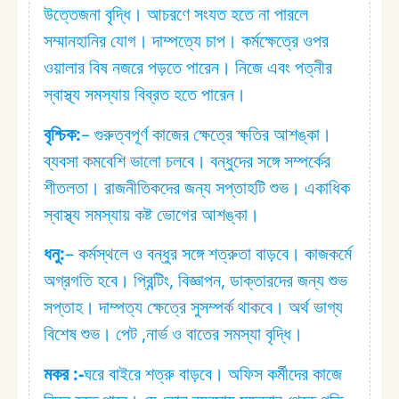
উত্তেজনা বৃদ্ধি। আচরণে সংযত হতে না পারলে
সম্মানহানির যোগ। দাম্পত্যে চাপ। কর্মক্ষেত্রে ওপর
ওয়ালার বিষ নজরে পড়তে পারেন। নিজে এবং পত্নীর
স্বাস্থ্য সমস্যায় বিব্রত হতে পারেন।
বৃশ্চিক:⁠
– গুরুত্বপূর্ণ কাজের ক্ষেত্রে ক্ষতির আশঙ্কা।
ব্যবসা কমবেশি ভালো চলবে। বন্ধুদের সঙ্গে সম্পর্কের
শীতলতা। রাজনীতিকদের জন্য সপ্তাহটি শুভ। একাধিক
স্বাস্থ্য সমস্যায় কষ্ট ভোগের আশঙ্কা।
ধনু:⁠
– কর্মস্থলে ও বন্ধুর সঙ্গে শত্রুতা বাড়বে। কাজকর্মে
অগ্রগতি হবে। প্রিন্টিং, বিজ্ঞাপন, ডাক্তারদের জন্য শুভ
সপ্তাহ। দাম্পত্য ক্ষেত্রে সুসম্পর্ক থাকবে। অর্থ ভাগ্য
বিশেষ শুভ। পেট ,নার্ভ ও বাতের সমস্যা বৃদ্ধি।
মকর :⁠-
ঘরে বাইরে শত্রু বাড়বে। অফিস কর্মীদের কাজে