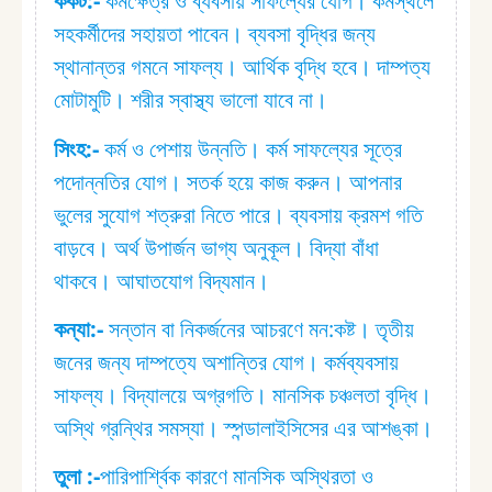
কর্কট:⁠-
কর্মক্ষেত্র ও ব্যবসায় সাফল্যের যোগ। কর্মস্থলে
সহকর্মীদের সহায়তা পাবেন। ব্যবসা বৃদ্ধির জন্য
স্থানান্তর গমনে সাফল্য। আর্থিক বৃদ্ধি হবে। দাম্পত্য
মোটামুটি। শরীর স্বাস্থ্য ভালো যাবে না।
সিংহ:⁠-
কর্ম ও পেশায় উন্নতি। কর্ম সাফল্যের সূত্রে
পদোন্নতির যোগ। সতর্ক হয়ে কাজ করুন। আপনার
ভুলের সুযোগ শত্রুরা নিতে পারে। ব্যবসায় ক্রমশ গতি
বাড়বে। অর্থ উপার্জন ভাগ্য অনুকূল। বিদ্যা বাঁধা
থাকবে। আঘাতযোগ বিদ্যমান।
কন্যা:⁠-
সন্তান বা নিকর্জনের আচরণে মন:⁠কষ্ট। তৃতীয়
জনের জন্য দাম্পত্যে অশান্তির যোগ। কর্মব্যবসায়
সাফল্য। বিদ্যালয়ে অগ্রগতি। মানসিক চঞ্চলতা বৃদ্ধি।
অস্থি গ্রন্থির সমস্যা। স্পন্ডালাইসিসের এর আশঙ্কা।
তুলা :⁠-
পারিপার্শ্বিক কারণে মানসিক অস্থিরতা ও