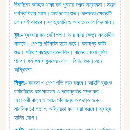
দীর্ঘদিনের আটকে থাকা কর্ম পুনরায় শুরুর সম্ভাবনা। নতুন
কর্মপ্রাপ্তির যোগ। অর্থ ভাগ্য শুভ। দাম্পত্য ক্ষেত্রটি
চলন সই থাকবে। স্বাস্থ্যহানি ও আঘাত যোগ বিদ্যমান।
বৃষ:⁠-
ব্যবসায় কম বেশি শুভ। আয় ব্যয় ক্ষেত্র সমতাহীন
থাকবে। পেশার পরিবর্তন হতে পারে। ধনভাগ্য অতি
শুভ। শরীর স্বাস্থ্যের যত্ন নিন। বাতের বেদনা বৃদ্ধি
পাবে। ধর্ম কর্ম সাধুসঙ্গের যোগ। বিদায় শুভ। মনে
অস্থিরতা।
মিথুন:⁠-
ব্যবসা ও পেশা গতি লাভ করবে। আইটি ব্যাংক
কর্মচারীদের কর্ম সাফল্য ও পদোন্নতির সম্ভাবনা।
অহংকারী বাক্য ও আচরণের জন্য অপদস্ত হবেন।
মানসিক চঞ্চলতা ও অস্থিরতা কমা বারা করবে। স্বাস্থ্য
হানির যোগ।