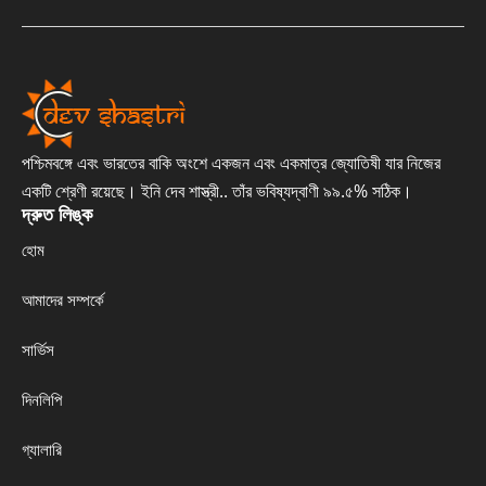
পশ্চিমবঙ্গে এবং ভারতের বাকি অংশে একজন এবং একমাত্র জ্যোতিষী যার নিজের
একটি শ্রেণী রয়েছে। ইনি দেব শাস্ত্রী.. তাঁর ভবিষ্যদ্বাণী ৯৯.৫% সঠিক।
দ্রুত লিঙ্ক
হোম
আমাদের সম্পর্কে
সার্ভিস
দিনলিপি
গ্যালারি