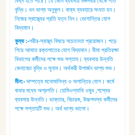
বিঘ্ন হতে পারে। যে কোন ব্যবসায় মঙ্গলবার থেকে গতি
বৃদ্ধি। ধন ভাগ্য অনুকূল। বাক্য ব্যবহারে সংযত হন।
নিজের স্বাস্থ্যের প্রতি যত্ন নিন। ভোগান্তির যোগ
বিদ্যমান।
কুম্ভ :⁠-
শরীর-স্বাস্থ্য বিষয়ে সচেতনতা প্রয়োজন। পড়ে
গিয়ে আঘাত রক্তপাতের যোগ বিদ্যমান। বীমা প্রতিরক্ষা
বিভাগের কর্মীদের পক্ষে শুভ সপ্তাহ। ব্যবসায় উন্নতি
কেনাবেচা বৃদ্ধি ও সুনাম। অর্থকরী উপার্জন ভাগ্য শুভ।
মীন:⁠-
দাম্পত্যে মনোমালিন্য ও অশান্তির যোগ। কর্মে
বাধার মধ্যে অগ্রগতি। হোমিওপ্যাথি ওষুধ ,শস্যের
ব্যবসায় উন্নতি। ডাক্তার, বিচারক, উচ্চপদস্থ কর্মীদের
পক্ষে সপ্তাহটি শুভ। অর্থ ভাগ্য ভালো।