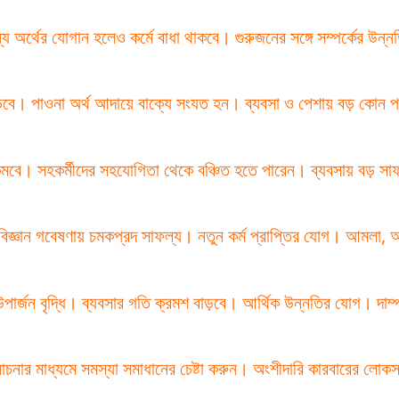
্য অর্থের যোগান হলেও কর্মে বাধা থাকবে। গুরুজনের সঙ্গে সম্পর্কের উন্ন
ড়বে। পাওনা অর্থ আদায়ে বাক্যে সংযত হন। ব্যবসা ও পেশায় বড় কোন প
 কমবে। সহকর্মীদের সহযোগিতা থেকে বঞ্চিত হতে পারেন। ব্যবসায় বড় সাফ
বিজ্ঞান গবেষণায় চমকপ্রদ সাফল্য। নতুন কর্ম প্রাপ্তির যোগ। আমলা, অধ
পার্জন বৃদ্ধি। ব্যবসার গতি ক্রমশ বাড়বে। আর্থিক উন্নতির যোগ। দাম্প
র মাধ্যমে সমস্যা সমাধানের চেষ্টা করুন। অংশীদারি কারবারের লোকসান। 