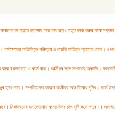
 কেনাবেচা না বাড়ায় ব্যবসায় লাভ কম হবে। নতুন কাজ শুরুর পক্ষে সপ্তা
। কর্মক্ষেত্রে অতিরিক্ত পরিশ্রম ও বাড়তি দায়িত্ব গ্রহণের যোগ। ওপরওয
গের কারণে চলাফেরা ও কর্মে বাধা। আত্মীয়র সঙ্গে সম্পর্কের অবনতি। ব্যব
্জুর হতে পারে। সম্পত্তিগত কারণে আত্মীয়র সঙ্গে বিরোধ বৃদ্ধি। কর্মে 
 থাকবে। নিকটজনের সমালোচনায় মনের উপর চাপ সৃষ্টি হতে পারে।। জলপথে 