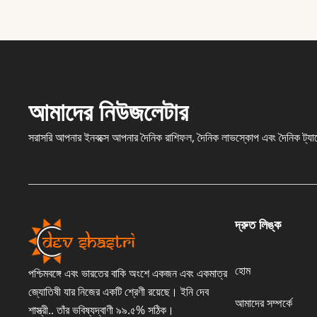
আমাদের নিউজলেটার
সরাসরি আপনার ইনবক্সে আপনার দৈনিক রাশিফল, দৈনিক লাভস্কোপ এবং দৈনিক ট্যা
দ্রুত লিঙ্ক
হোম
পশ্চিমবঙ্গে এবং ভারতের বাকি অংশে একজন এবং একমাত্র
জ্যোতিষী যার নিজের একটি শ্রেণী রয়েছে। ইনি দেব
আমাদের সম্পর্কে
শাস্ত্রী.. তাঁর ভবিষ্যদ্বাণী ৯৯.৫% সঠিক।