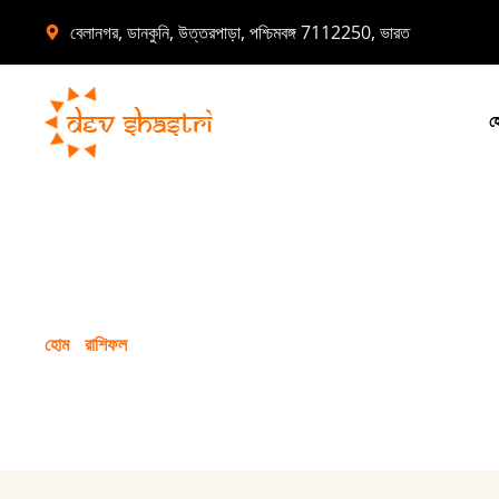
বেলানগর, ডানকুনি, উত্তরপাড়া, পশ্চিমবঙ্গ 7112250, ভারত
হ
সাপ্তাহিক রাশিফল (2025)
হোম
রাশিফল
সাপ্তাহিক রাশিফল (2025) 6 ডিসেম্বর থেকে 12 ডিসেম্বর