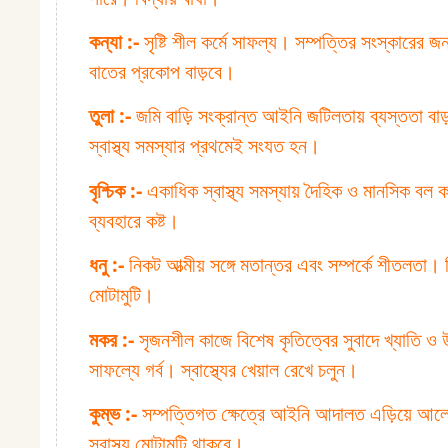
কন্যা :⁠-
সৃষ্টি শীল কর্মে সাফল্য। সম্পত্তির সংস্কারের জন
বাতের প্রকোপ বাড়বে।
তুলা :⁠-
জমি বাড়ি সংক্রান্ত আইনি জটিলতায় ব্যস্ততা বা
স্বাস্থ্য সমস্যার প্রথমেই সংযত হন।
বৃশ্চিক :⁠-
একাধিক স্বাস্থ্য সমস্যায় দৈহিক ও মানসিক বল
ব্যবহারে কষ্ট।
ধনু :⁠-
নিকট আত্মীয় সঙ্গে মতান্তর এবং সম্পর্কে শীতলতা। 
মোটামুটি।
মকর :⁠-
সৃজনশীল কাজে বিশেষ কৃতিত্বের সুবাদে খ্যাতি ও উ
সাফল্যে গর্ব। স্বাস্থ্যের খেয়াল রেখে চলুন।
কুম্ভ :⁠-
সম্পত্তিগত ক্ষেত্রে আইনি আদালত এড়িয়ে আলোচনা
স্বাস্থ্য মোটামুটি থাকবে।