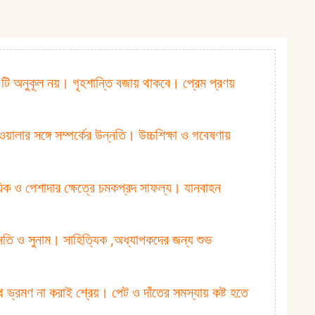
হ টি অনুকূল নয়। গৃহশান্তি বজায় থাকবে। প্রেম প্রণয়
়ালার সঙ্গে সম্পর্কের উন্নতি। উচ্চশিক্ষা ও গবেষণায়
সায়িক ও পেশাদার ক্ষেত্রে চমকপ্রদ সাফল্য। যানবাহন
উন্নতি ও সুনাম। সাহিত্যিক ,অধ্যাপকদের জন্য শুভ
ভ্রমণ না করাই শ্রেয়। পেট ও দাঁতের সমস্যায় কষ্ট হতে