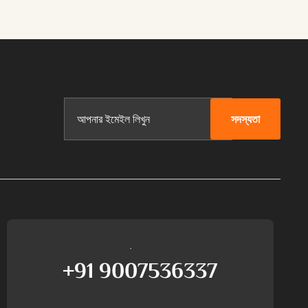
সদস্যতা
আমাদের সমর্থনের সাথে কথা বলুন
+91 9007536337