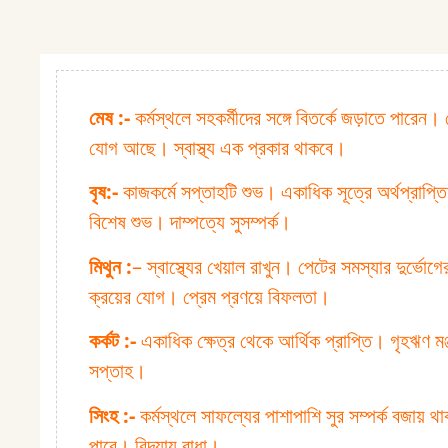
মেষ :⁠-
কর্মস্থলে সহকর্মীদের সঙ্গে বিতর্কে জড়াতে পারেন।
যোগ আছে। স্বাস্থ্য এক প্রকার থাকবে।
বৃষ:⁠-
কাজকর্মে সপ্তাহটি শুভ। একাধিক সূত্রে অর্থপ্রাপ্তি
বিশেষ শুভ। দাম্পত্যে সুসম্পর্ক।
মিথুন :⁠
– স্বাস্থ্যের খেয়াল রাখুন। পেটের সমস্যার দুর্ভো
ক্রয়ের যোগ। প্রেম প্রণয়ে বিফলতা।
কর্কট :⁠-
একাধিক ক্ষেত্র থেকে আর্থিক প্রাপ্তি। গৃহঋণ মঞ
সপ্তাহ।
সিংহ :⁠-
কর্মস্থলে সাফল্যের পাশাপাশি সুর সম্পর্ক বজায়
পারে। বিদ্যায় বাধা।