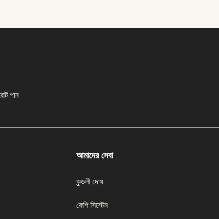
রোট পান
আমাদের সেবা
কুন্ডলী দোষ
কেপি সিস্টেম