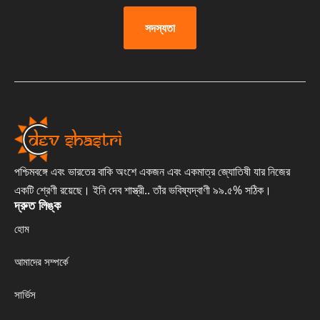
সদস্যতা
পশ্চিমবঙ্গে এবং ভারতের বাকি অংশে একজন এবং একমাত্র জ্যোতিষী যার নিজের
একটি শ্রেণী রয়েছে। ইনি দেব শাস্ত্রী.. তাঁর ভবিষ্যদ্বাণী ৯৯.৫% সঠিক।
দ্রুত লিঙ্ক
হোম
আমাদের সম্পর্কে
সার্ভিস