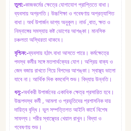
তুলা:⁠-
কাজকর্মের ক্ষেত্রে যোগাযোগ প্রাপ্তিতে বাধা।
ব্যবসায় অগ্রগতি। উচ্চশিক্ষা ও গবেষণায় অপ্রত্যাশিত
বাধা। অর্থ উপার্জন ভাগ্য অনুকূল। নার্ভ ,বাত, ক্ষত ও
নিম্নাঙ্গের সমস্যায় কষ্ট ভোগের আশঙ্কা। মানসিক
চঞ্চলতা অস্থিরতা থাকবে।
বৃশ্চিক:⁠-
ব্যবসায় হঠাৎ বাধা আসতে পারে। কর্মক্ষেত্রে
পদস্থ কর্মীর সঙ্গে মতপার্থক্যের যোগ। অপ্রিয় বাক্য ও
জেদ বজায় রাখতে গিয়ে বিপদের আশঙ্কা। স্বাস্থ্য ভালো
যাবে না। আর্থিক দিক কমবেশি শুভ। বিদ্যায় উন্নতি।
ধনু:⁠-
অর্থকরী উপার্জনের একাধিক ক্ষেত্র প্রসারিত হবে।
উচ্চপদস্থ কর্মী , আমলা ও প্রভৃতিদের প্রশাসনিক দায়
দায়িত্ব বৃদ্ধি। ভুল সম্পত্তিগত আইনি কার্যে বিশেষ
সাফল্য। শরীর স্বাস্থ্যের খেয়াল রাখুন। বিদ্যা ও
গবেষণায় শুভ।