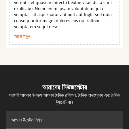
veritatis et quasi architecto beatae vitae dicta sunt
explicabo. Nemo enim ipsam voluptatem quia
voluptas sit aspernatur aut odit aut fugit, sed quia
consequuntur magni dolores eos qui ratione
voluptatem sequi nesc
আরো পড়ুন
আমাদের নিউজলেটার
সরাসরি আপনার ইনবক্সে আপনার দৈনিক রাশিফল, দৈনিক লাভস্কোপ এবং দৈনিক
ট্যারোট পান