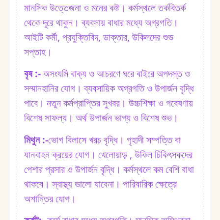
মানসিক উত্তেজনা ও মনের কষ্ট। কর্মস্থলে তর্কবিতর্ক
থেকে দূরে থাকুন। ব্যবসায় বাধার মধ্যে অগ্রগতি।
আইটি কর্মী, প্রযুক্তিবিদ, ডাক্তার, উকিলদের শুভ
সপ্তাহ।
বৃষ :⁠-
অসংযমি বাক্য ও আচরণে ঘরে বাইরে অপদস্ত ও
সম্মানহানির যোগ। ব্যবসায়িক অগ্রগতি ও উপার্জন বৃদ্ধি
পাবে। নতুন কর্মপ্রাপ্তির সুখবর। উচ্চশিক্ষা ও গবেষণায়
বিশেষ সাফল্য। অর্থ উপার্জন ভাগ্য ও বিশেষ শুভ।
মিথুন :⁠-
ভোগ বিলাসে খরচ বৃদ্ধি। গৃহাদী সম্পত্তি বা
যানবাহন ক্রয়ের যোগ। খেলোয়াড় , উকিল চিকিৎসকদের
পেশার প্রসার ও উপার্জন বৃদ্ধি। কর্মস্থলে কম বেশি বাধা
থাকবে। স্বাস্থ্য ভালো যাবেনা। পারিবারিক ক্ষেত্রে
অশান্তির যোগ।