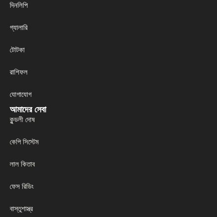
দিনলিপি
গ্যালারি
টোটকা
রাশিফল
যোগাযোগ
আমাদের সেবা
কুন্ডলী দোষ
কেপি সিস্টেম
লাল কিতাব
ফেস রিডিং
বাস্তুশাস্ত্র