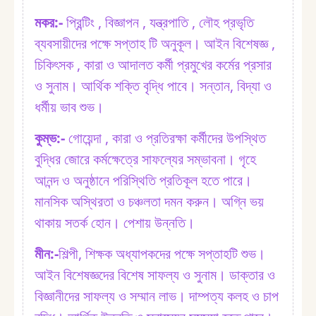
মকর:⁠-
প্রিন্টিং , বিজ্ঞাপন , যন্ত্রপাতি , লৌহ প্রভৃতি
ব্যবসায়ীদের পক্ষে সপ্তাহ টি অনুকূল। আইন বিশেষজ্ঞ ,
চিকিৎসক , কারা ও আদালত কর্মী প্রমুখের কর্মের প্রসার
ও সুনাম। আর্থিক শক্তি বৃদ্ধি পাবে। সন্তান, বিদ্যা ও
ধর্মীয় ভাব শুভ।
কুম্ভ:⁠-
গোয়েন্দা , কারা ও প্রতিরক্ষা কর্মীদের উপস্থিত
বুদ্ধির জোরে কর্মক্ষেত্রে সাফল্যের সম্ভাবনা। গৃহে
আনন্দ ও অনুষ্ঠানে পরিস্থিতি প্রতিকূল হতে পারে।
মানসিক অস্থিরতা ও চঞ্চলতা দমন করুন। অগ্নি ভয়
থাকায় সতর্ক হোন। পেশায় উন্নতি।
মীন:⁠-
শিল্পী, শিক্ষক অধ্যাপকদের পক্ষে সপ্তাহটি শুভ।
আইন বিশেষজ্ঞদের বিশেষ সাফল্য ও সুনাম। ডাক্তার ও
বিজ্ঞানীদের সাফল্য ও সম্মান লাভ। দাম্পত্য কলহ ও চাপ