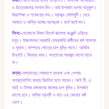
কর্কট:⁠-
কর্মে বাধার মধ্যে অগ্রগতি। মানসিক অস্থিরতা
ও উত্তেজনায় লাগাম দিন। অর্থ উপার্জন ভাগ্য অনুকূল।
উচ্চশিক্ষা ও গবেষণায় শুভ। স্বাস্থ্য মোটামুটি। দেহে
আঘাত ও অস্থি ভঙ্গের আশঙ্কা। ধর্মে কর্মে মন।
সিংহ:⁠-
যেকোনো বিবাদ বিতর্ক ঝামেলা ঝঞ্ঝাট এড়িয়ে
চলুন। উচ্চপদস্থ সরকারি বেসরকারি কর্মীদের কর্ম সাফল্য
ও সুনাম। দাম্পত্য ক্ষেত্রে চাপ বৃদ্ধি পাবে। আর্থিক
উন্নতি। বিদ্যায় বাধা। সন্তানের স্বাস্থ্য ভালো যাবে
না।
কন্যা:⁠-
সপ্তাহের শেষভাগে ব্যবসা এবং পেশায়
অপ্রত্যাশিত বাধায় বিচলিত হতে পারেন। আই টি, এ
আই ও হিসাব রক্ষকদের কাজের চাপ বৃদ্ধি। উপার্জন
ভালো হবে। অস্থি গ্রন্থী ও বাত এর বেদনায় কষ্ট
ভোগ।