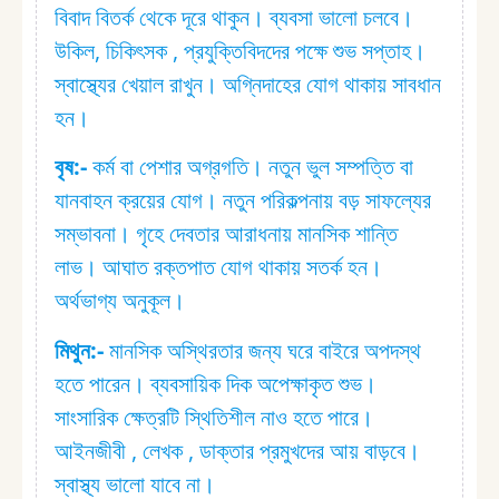
বিবাদ বিতর্ক থেকে দূরে থাকুন। ব্যবসা ভালো চলবে।
উকিল, চিকিৎসক , প্রযুক্তিবিদদের পক্ষে শুভ সপ্তাহ।
স্বাস্থ্যের খেয়াল রাখুন। অগ্নিদাহের যোগ থাকায় সাবধান
হন।
বৃষ:⁠-
কর্ম বা পেশার অগ্রগতি। নতুন ভুল সম্পত্তি বা
যানবাহন ক্রয়ের যোগ। নতুন পরিকল্পনায় বড় সাফল্যের
সম্ভাবনা। গৃহে দেবতার আরাধনায় মানসিক শান্তি
লাভ। আঘাত রক্তপাত যোগ থাকায় সতর্ক হন।
অর্থভাগ্য অনুকূল।
মিথুন:⁠-
মানসিক অস্থিরতার জন্য ঘরে বাইরে অপদস্থ
হতে পারেন। ব্যবসায়িক দিক অপেক্ষাকৃত শুভ।
সাংসারিক ক্ষেত্রটি স্থিতিশীল নাও হতে পারে।
আইনজীবী , লেখক , ডাক্তার প্রমুখদের আয় বাড়বে।
স্বাস্থ্য ভালো যাবে না।