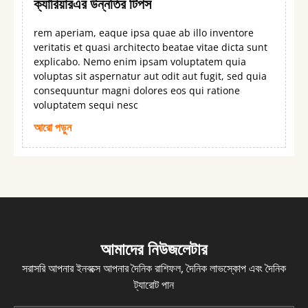
ক্যারিয়ারএর উন্নতির টিপস
rem aperiam, eaque ipsa quae ab illo inventore
veritatis et quasi architecto beatae vitae dicta sunt
explicabo. Nemo enim ipsam voluptatem quia
voluptas sit aspernatur aut odit aut fugit, sed quia
consequuntur magni dolores eos qui ratione
voluptatem sequi nesc
আরো পড়ুন
আমাদের নিউজলেটার
সরাসরি আপনার ইনবক্সে আপনার দৈনিক রাশিফল, দৈনিক লাভস্কোপ এবং দৈনিক
ট্যারোট পান