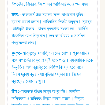
উপদেষ্টা , বিচারক,উচ্চপদস্থ আধিকারিকদের শুভ সময়।
মকর:⁠-
কাজকর্মে উচ্চ মহলের সঙ্গে যোগাযোগ বৃদ্ধি।
ব্যবসা ভালো চলবে। পারিবারিক দিকটি অনুকূল। স্বাস্থ্য
মোটামুটি থাকবে। বাক্য ব্যবহারে সংযত হন। আর্থিক
উন্নতির যোগ বিদ্যমান। দৈব কার্যে ব্যয় ও মানসিক
প্রফুল্লতা লাভ।
কুম্ভ:⁠-
মাতৃসূত্রে সম্পত্তি লাভের যোগ। শ্বশুরবাড়ির
সঙ্গে সম্পর্কের তিক্ততা সৃষ্টি হতে পারে। ব্যবসায়িক দিকে
উন্নতি। অর্থ প্রাপ্তিতে কিঞ্চিৎ বিলম্ব হতে পারে।
বিলাস দ্রব্য ক্রয় ব্যয় বৃদ্ধির সম্ভাবনা। নিজের
স্বাস্থ্যের খেয়াল রাখুন।
মীন :⁠-
কাজকর্মে বাঁধার মধ্যে অগ্রগতি। মানসিক
অস্থিরতা ও ভবিষ্যৎ চিন্তা কমবে বাড়বে। বিদ্যায়