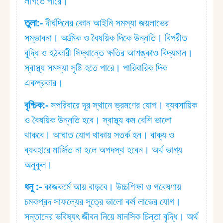
লাগতে পারে।
তুলা:⁠-
দীর্ঘদিনের কোন আইনি সমস্যা জয়লাভের
সম্ভাবনা। আত্মিক ও বৈষয়িক দিকে উন্নতি। বিপরীত
বুদ্ধি ও হঠকারী সিদ্ধান্তে ক্ষতির আশঙ্কাও বিদ্যমান।
স্বাস্থ্য সমস্যা সৃষ্টি হতে পারে। পারিবারিক দিক
একপ্রকার।
বৃশ্চিক:⁠-
সপরিবারে দূর স্থানে ভ্রমণের যোগ। ব্যবসায়িক
ও বৈষয়িক উন্নতি হবে। স্বাস্থ্য কম বেশি ভালো
থাকবে। আঘাত যোগ থাকায় সতর্ক হন। বাক্য ও
ব্যবহারে মার্জিত না হলে অপদস্থ হবেন। অর্থ ভাগ্য
অনুকূল।
ধনু :⁠-
কাজকর্মে আয় বাড়বে। উচ্চশিক্ষা ও গবেষণায়
চমকপ্রদ সাফল্যের সূত্রে ভালো কর্ম লাভের যোগ।
সন্তানের ভবিষ্যৎ জীবন নিয়ে মানসিক চিন্তা বৃদ্ধি। অর্থ