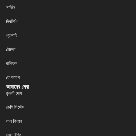
সার্ভিস
দিনলিপি
গ্যালারি
টোটকা
রাশিফল
যোগাযোগ
আমাদের সেবা
কুন্ডলী দোষ
কেপি সিস্টেম
লাল কিতাব
ফেস রিডিং