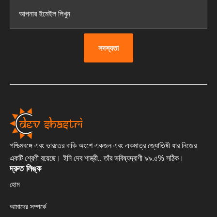
সদস্যতা
পশ্চিমবঙ্গে এবং ভারতের বাকি অংশে একজন এবং একমাত্র জ্যোতিষী যার নিজের
একটি শ্রেণী রয়েছে। ইনি দেব শাস্ত্রী.. তাঁর ভবিষ্যদ্বাণী ৯৯.৫% সঠিক।
দ্রুত লিঙ্ক
হোম
আমাদের সম্পর্কে