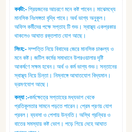
কর্কট:⁠-
প্রিয়জনের আচরণে মনে কষ্ট পাবেন। মাঝেমধ্যে
মানসিক নিঃসঙ্গতা বৃদ্ধি পাবে। অর্থ ভাগ্য অনুকূল।
অফিস কর্মীদের পক্ষে সপ্তাহ টি শুভ। স্বাস্থ্য একপ্রকার
থাকলেও আঘাত রক্তপাত যোগ আছে।
সিংহ:⁠-
সম্পত্তি নিয়ে বিবাদের জেরে মানসিক চাঞ্চল্য ও
মনে কষ্ট। জটিল কর্মের সমাধানে উপরওয়ালার দৃষ্টি
আকর্ষণে সক্ষম হবেন। অর্থ ও কর্ম ভাগ্য শুভ। সন্তানের
স্বাস্থ্য নিয়ে চিন্তা। নিম্নাঙ্গে আঘাতযোগ বিদ্যমান।
ভ্রমণযোগ আছে।
কন্যা :⁠-
কর্মক্ষেত্রে সপ্তাহের মধ্যভাগ থেকে
প্রতিকূলতার সামনে পড়তে পারেন। প্রেম প্রণয় যোগ
প্রবল। ব্যবসা ও পেশায় উন্নতি। অস্থি গ্রন্থির ও
বাতের সমস্যায় কষ্ট ভোগ। পড়ে গিয়ে দেহে আঘাত