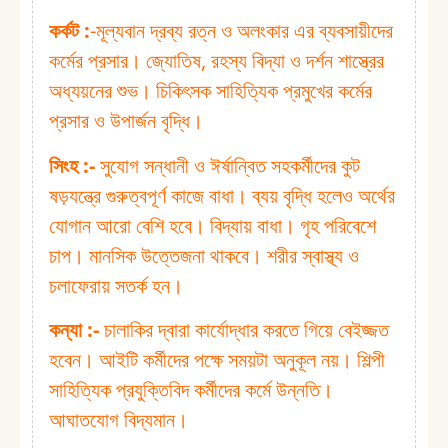
কর্কট :⁠
-মূল্যবান দ্রব্য রত্ন ও অলংকার এর ব্যবসায়ীদের
কর্মের প্রসার। জ্যোতিষ, রহস্য বিদ্যা ও দর্শন শাস্ত্রের
অধ্যয়নের শুভ। চিকিৎসক সাহিত্যিক প্রমুখের কর্মের
প্রসার ও উপার্জন বৃদ্ধি।
সিংহ :⁠-
সুযোগ সন্ধানী ও ঈর্ষান্বিত সহকর্মীদের কুট
ষড়যন্ত্রে গুরুত্বপূর্ণ কাজে বাধা। ব্যয় বৃদ্ধি হলেও অর্থের
যোগান আরো বেশি হবে। বিদ্যায় বাধা। গৃহ পরিবেশে
চাপ। মানসিক উত্তেজনা থাকবে। শরীর স্বাস্থ্য ও
চলাফেরায় সতর্ক হন।
কন্যা :⁠-
চালাকির দ্বারা কার্যোদ্ধার করতে গিয়ে বেইজ্জত
হবেন। আইটি কর্মীদের পক্ষে সময়টা অনুকূল নয়। শিল্পী
সাহিত্যিক প্রযুক্তিবিদ কর্মীদের কর্মে উন্নতি।
আঘাতযোগ বিদ্যমান।