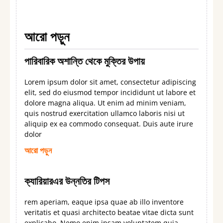
আরো পড়ুন
পারিবারিক অশান্তি থেকে মুক্তির উপায়
Lorem ipsum dolor sit amet, consectetur adipiscing
elit, sed do eiusmod tempor incididunt ut labore et
dolore magna aliqua. Ut enim ad minim veniam,
quis nostrud exercitation ullamco laboris nisi ut
aliquip ex ea commodo consequat. Duis aute irure
dolor
আরো পড়ুন
ক্যারিয়ারএর উন্নতির টিপস
rem aperiam, eaque ipsa quae ab illo inventore
veritatis et quasi architecto beatae vitae dicta sunt
explicabo. Nemo enim ipsam voluptatem quia