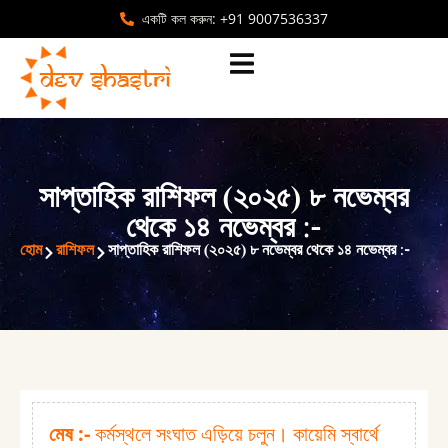
একটি কল করুন: +91 9007536337
সাপ্তাহিক রাশিফল (২০২৫) ৮ নভেম্বর
থেকে ১৪ নভেম্বর :⁠-
হোম
রাশিফল
সাপ্তাহিক রাশিফল (২০২৫) ৮ নভেম্বর থেকে ১৪ নভেম্বর :⁠-
মেষ :⁠-
কর্মস্থলে সংঘাত এড়িয়ে চলুন। কায়েমি স্বার্থে