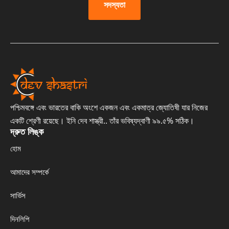
সদস্যতা
পশ্চিমবঙ্গে এবং ভারতের বাকি অংশে একজন এবং একমাত্র জ্যোতিষী যার নিজের
একটি শ্রেণী রয়েছে। ইনি দেব শাস্ত্রী.. তাঁর ভবিষ্যদ্বাণী ৯৯.৫% সঠিক।
দ্রুত লিঙ্ক
হোম
আমাদের সম্পর্কে
সার্ভিস
দিনলিপি