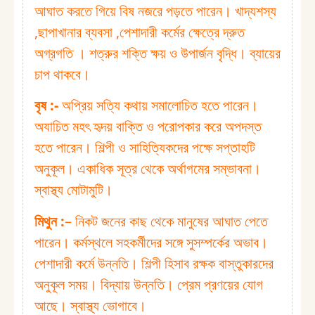
আঘাত করতে গিয়ে বিষ নজরে পড়তে পারেন। খাদ্যশস্য
,ছাপাখানার ব্যবসা ,পেশাদারী কর্মের ক্ষেত্রে দ্রুত
অগ্রগতি । শত্রুর শক্তি ক্ষয় ও উপার্জন বৃদ্ধি। ব্যায়ের
চাপ থাকবে।
বৃষ :⁠-
অপ্রিয় সত্যি কথায় সমালোচিত হতে পারেন।
অযাচিত মহৎ হৃদয় বাক্তি ও পরোপকার করে অপদস্ত
হতে পারেন। শিল্পী ও সাহিত্যিকদের পক্ষে সপ্তাহটি
অনুকূল। একাধিক সূত্র থেকে অর্থাগমের সম্ভাবনা।
স্বাস্থ্য মোটামুটি।
মিথুন :⁠
– নিকট জনের কাছ থেকে মানুষের আঘাত পেতে
পারেন। কর্মস্থলে সহকর্মীদের সঙ্গে সুসম্পর্কের অভাব।
পেশাদারী কর্মে উন্নতি। শিল্পী হিসাব রক্ষক বাস্তুকারদের
অনুকূল সময়। বিদ্যায় উন্নতি। প্রেম প্রণয়ের যোগ
আছে। স্বাস্থ্য ভোগাবে।