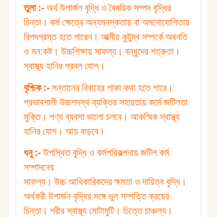
তুলা :⁠-
অর্থ উপার্জন বৃদ্ধি ও বৈষয়িক সম্পদ বৃদ্ধির
চিন্তা। কর্ম ক্ষেত্রে অন্যমনস্কতায় বা অমনোযোগিতায়
বিপদগ্রস্ত হতে পারেন। আত্মীয় কুটুম্ব সম্পর্কে অবনতি
ও মন:কষ্ট। উচ্চশিক্ষায় সাফল্য। বন্ধুদের শত্রুতা।
স্বাস্থ্য হানির প্রবল যোগ।
বৃশ্চিক :⁠-
সন্তানের বিবাহের পাকা কথা হতে পারে।
প্রভাবশালী উচ্চপদস্থ ব্যক্তির সহায়তায় কর্মে জটিলতা
মুক্তি। পণ্য ব্যবসা ভালো চলবে। আকস্মিক স্বাস্থ্য
হানির যোগ। আয় বাড়বে।
ধনু :⁠-
উপস্থিত বুদ্ধি ও কর্মপরিকল্পনায় জটিল কর্ম
সম্পাদনের
সাফল্য। উচ্চ আধিকারিকদের ক্ষমতা ও দায়িত্ব বৃদ্ধি।
অর্থকরী উপার্জন বৃদ্ধির সঙ্গে ভুল সম্পত্তি ক্রয়ের
চিন্তা। শরীর স্বাস্থ্য মোটামুটি। চিত্তে চাঞ্চল্য।