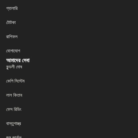
গ্যালারি
টোটকা
রাশিফল
যোগাযোগ
আমাদের সেবা
কুন্ডলী দোষ
কেপি সিস্টেম
লাল কিতাব
ফেস রিডিং
বাস্তুশাস্ত্র
জন্ম জার্নাল