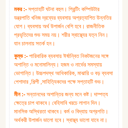
মকর :⁠-
সপ্তাহটি ঘটনা বহুল। প্রিন্টিং কম্পিউটার
যন্ত্রপাতি খনিজ দ্রব্যের ব্যবসায় অপ্রত্যাশিত উন্নতির
যোগ। ব্যবসায় অর্থ উপার্জন বেশি হবে। রাজনীতিক
প্রভৃতিদের শুভ সময় নয়। শরীর স্বাস্থ্যের যত্ন নিন।
যান চালনায় সতর্ক হন।
কুম্ভ :⁠-
পারিবারিক ব্যবসায় ঈর্ষান্বিত নিকটজনের সঙ্গে
অশান্তি ও মনোমালিন্য। হজম ও নার্ভের সমস্যায়
ভোগান্তি। উচ্চপদস্থ আধিকারিক, মাঝারি ও বড় ব্যবসা
পেশাদার ,শিল্পী ,সাহিত্যিকদের পক্ষে সপ্তাহটি শুভ।
মীন :⁠-
সন্তানদের অশান্তির জন্য মনে কষ্ট। দাম্পত্য
ক্ষেত্রে চাপ থাকবে। বেহিসাবি খরচে লাগান দিন।
মানসিক অস্থিরতা থাকবে। কর্ম ও বিদ্যায় অগ্রগতি।
অর্থকরী উপার্জন ভালো হবে। স্বাস্থ্য ভালো যাবে না।