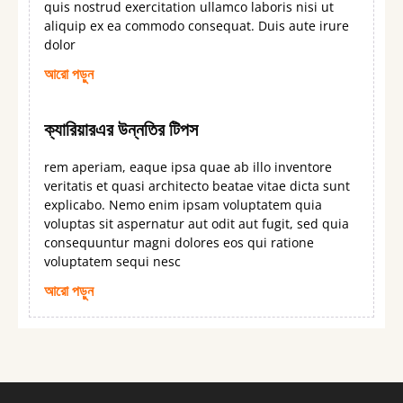
quis nostrud exercitation ullamco laboris nisi ut
aliquip ex ea commodo consequat. Duis aute irure
dolor
আরো পড়ুন
ক্যারিয়ারএর উন্নতির টিপস
rem aperiam, eaque ipsa quae ab illo inventore
veritatis et quasi architecto beatae vitae dicta sunt
explicabo. Nemo enim ipsam voluptatem quia
voluptas sit aspernatur aut odit aut fugit, sed quia
consequuntur magni dolores eos qui ratione
voluptatem sequi nesc
আরো পড়ুন