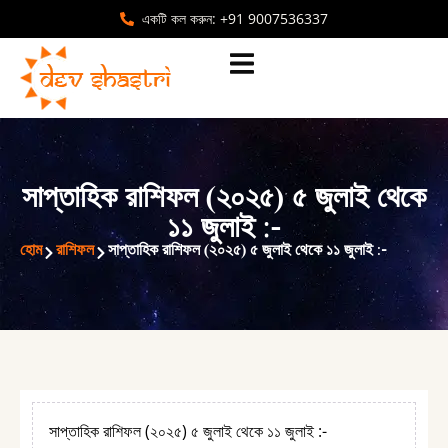
একটি কল করুন: +91 9007536337
সাপ্তাহিক রাশিফল (২০২৫) ৫ জুলাই থেকে
১১ জুলাই :-
হোম
রাশিফল
সাপ্তাহিক রাশিফল (২০২৫) ৫ জুলাই থেকে ১১ জুলাই :-
সাপ্তাহিক রাশিফল (২০২৫) ৫ জুলাই থেকে ১১ জুলাই :-