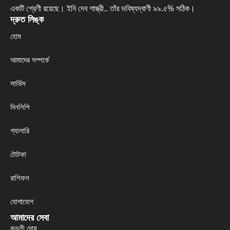
একটি শ্রেণী রয়েছে। ইনি দেব শাস্ত্রী.. তাঁর ভবিষ্যদ্বাণী ৯৯.৫% সঠিক।
দ্রুত লিঙ্ক
হোম
আমাদের সম্পর্কে
সার্ভিস
দিনলিপি
গ্যালারি
টোটকা
রাশিফল
যোগাযোগ
আমাদের সেবা
কুন্ডলী দোষ