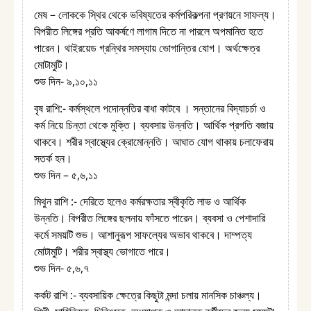
মেষ – লোককে স্থির থেকে ভবিষ্যতের কর্মপরিকল্পনা প্রণয়নে সাফল্য।
বিপরীত লিঙ্গের প্রতি আকর্ষণে লাগাম দিতে না পারলে অপমানিত হতে
পারেন। থাইরয়েড গ্রন্থির সমস্যায় ভোগান্তির যোগ। অর্থক্ষেত্র
মোটামুটি।
শুভ দিন- ৯,১০,১১
বৃষ রাশি:- কর্মস্থলে পদোন্নতির বাধা কাটবে ‌। সন্তানের বিদ্যাচর্চা ও
কর্ম নিয়ে চিন্তা থেকে মুক্তি। ব্যবসায় উন্নতি। আর্থিক প্রগতি বজায়
থাকবে। শরীর স্বাস্থ্যের ক্রোমোন্নতি। আঘাত যোগ থাকায় চলাফেরায়
সতর্ক হন।
শুভ দিন – ৫,৬,১১
মিথুন রাশি :- দেরিতে হলেও কর্মরক্ষতার স্বীকৃতি লাভ ও আর্থিক
উন্নতি। বিপরীত লিঙ্গের ছলনায় ফাঁসতে পারেন। ব্যবসা ও পেশাদারি
কর্মে সময়টি শুভ। আশানুরূপ সাফল্যের অভাব থাকবে। দাম্পত্য
মোটামুটি। শরীর স্বাস্থ্য ভোগাতে পারে।
শুভ দিন- ৫,৬,৭
কর্কট রাশি :- ব্যবসায়িক ক্ষেত্রে কিছুটা মন্দা চলায় মানসিক চাঞ্চল্য।