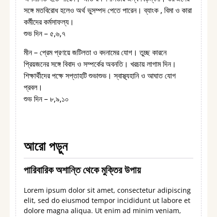
সঙ্গে মতবিরোধ হলেও অর্থ ভুসম্পদ পেতে পারেন। ব্যাংক , বিমা ও কারা
কর্মীদের কর্মসাফল্য।
শুভ দিন – ৫,৬,৭
মীন – প্রেম প্রণয়ে জটিলতা ও বদনামের যোগ। তুচ্ছ কারনে
প্রিয়জনের সঙ্গে বিবাদ ও সম্পর্কের অবনতি। খরচায় লাগাম দিন।
শিক্ষার্থীদের পক্ষে সপ্তাহটি শুভাশুভ। স্বাস্থ্যহানি ও আঘাত যোগ
প্রবল।
শুভ দিন – ৮,৯,১০
আরো পড়ুন
পারিবারিক অশান্তি থেকে মুক্তির উপায়
Lorem ipsum dolor sit amet, consectetur adipiscing
elit, sed do eiusmod tempor incididunt ut labore et
dolore magna aliqua. Ut enim ad minim veniam,