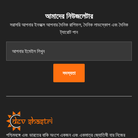
আমাদের নিউজলেটার
সরাসরি আপনার ইনবক্সে আপনার দৈনিক রাশিফল, দৈনিক লাভস্কোপ এবং দৈনিক
ট্যারোট পান
সদস্যতা
পশ্চিমবঙ্গে এবং ভারতের বাকি অংশে একজন এবং একমাত্র জ্যোতিষী যার নিজের