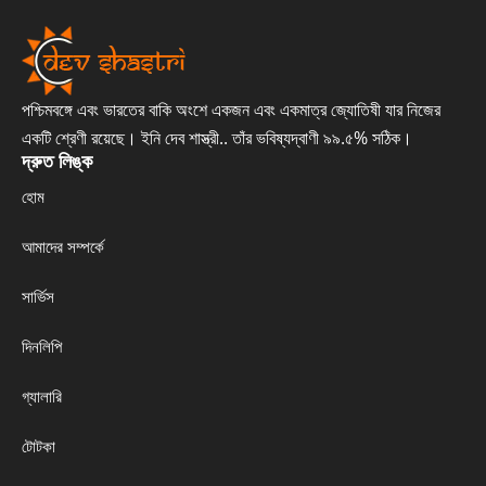
পশ্চিমবঙ্গে এবং ভারতের বাকি অংশে একজন এবং একমাত্র জ্যোতিষী যার নিজের
একটি শ্রেণী রয়েছে। ইনি দেব শাস্ত্রী.. তাঁর ভবিষ্যদ্বাণী ৯৯.৫% সঠিক।
দ্রুত লিঙ্ক
হোম
আমাদের সম্পর্কে
সার্ভিস
দিনলিপি
গ্যালারি
টোটকা