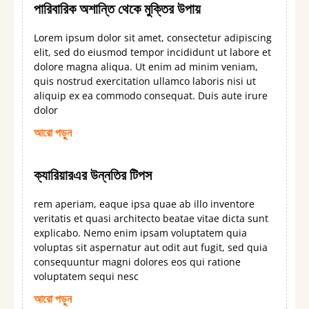
পারিবারিক অশান্তি থেকে মুক্তির উপায়
Lorem ipsum dolor sit amet, consectetur adipiscing
elit, sed do eiusmod tempor incididunt ut labore et
dolore magna aliqua. Ut enim ad minim veniam,
quis nostrud exercitation ullamco laboris nisi ut
aliquip ex ea commodo consequat. Duis aute irure
dolor
আরো পড়ুন
ক্যারিয়ারএর উন্নতির টিপস
rem aperiam, eaque ipsa quae ab illo inventore
veritatis et quasi architecto beatae vitae dicta sunt
explicabo. Nemo enim ipsam voluptatem quia
voluptas sit aspernatur aut odit aut fugit, sed quia
consequuntur magni dolores eos qui ratione
voluptatem sequi nesc
আরো পড়ুন