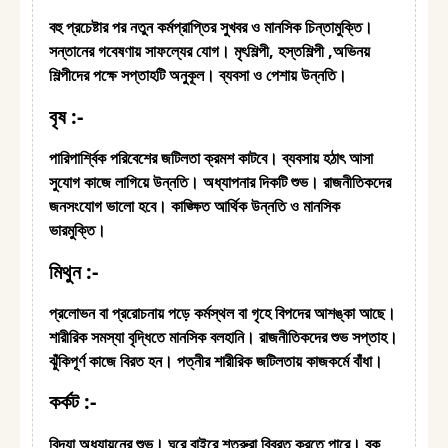
বহু প্রচেষ্টার পর নতুন কর্মপ্রাপ্তির সুখবর ও মানসিক চিন্তামুক্তি।
সন্তানের গবেষণায় সাফল্যের যোগ। মৃৎশিল্পী, হস্তশিল্পী ,অভিনয়
শিল্পীদের পক্ষে সপ্তাহটি অনুকূল। ব্যবসা ও পেশায় উন্নতি।
বৃষ :-
পারিপার্শ্বিক পরিবেশের জটিলতা ক্রমশ কাটবে। ব্যবসায় হঠাৎ আসা
সুযোগ কাজে লাগিয়ে উন্নতি। অধ্যাপনার দিকটি শুভ। রাজনীতিকদের
জনসংযোগ ভালো হবে। কাঙ্ক্ষিত আর্থিক উন্নতি ও মানসিক
ভারমুক্তি।
মিথুন :-
প্রলোভন বা প্ররোচনায় পড়ে কর্মস্থল বা গৃহে বিপদের আশঙ্কা আছে।
শারীরিক সমস্যা বৃদ্ধিতে মানসিক বলহানি। রাজনীতিকদের শুভ সপ্তাহ।
ঝুঁকিপূর্ণ কাজে বিরত হন। পত্নীর শারীরিক জটিলতায় কাজকর্মে বাঁধা।
কর্কট
:-
বিদ্যা অধ্যায়নের শুভ। ঘরে বাইরে শত্রুরা বিব্রত করতে পারে। বুক