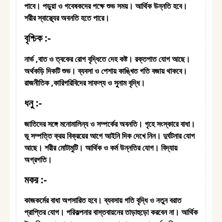
পাবে। পড়ুয়া ও গবেষকদের পক্ষে শুভ সময়। আর্থিক উন্নতি হবে।
শরীর স্বাস্থ্যের অবনতি হতে পারে।
বৃশ্চিক :-
নার্ভ ,বাত ও ত্বকের রোগ বৃদ্ধিতে দেহ কষ্ট। রক্তপাত যোগ আছে।
অর্থকড়ি দিকটি শুভ। ব্যবসা ও পেশায় কাঙ্খিত গতি বজায় থাকবে।
রাজনীতিক ,কারিগরিবিদের সাফল্য ও সুনাম বৃদ্ধি।
ধনু :-
জাতিদের সঙ্গে মনোমালিন্য ও সম্পর্কের অবনতি। গৃহে সংস্কারে বাধা।
ভূ সম্পত্তি ক্রয় বিক্রয়ের আগে আইনি দিক দেখে নিন। দুর্ঘটনার যোগ
আছে। শরীর মোটামুটি। আর্থিক ও কর্ম উন্নতির যোগ। বিদ্যায়
অগ্রগতি।
মকর :-
কাজকর্মের বাধা অপসারিত হবে। ব্যবসায় গতি বৃদ্ধি ও নতুন বরাত
প্রাপ্তির যোগ। পরিকল্পনার বাস্তবায়নের তাড়াহুড়ো করবেন না। আর্থিক