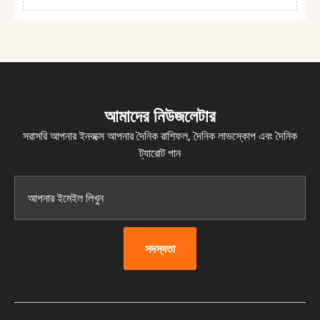
আমাদের নিউজলেটার
সরাসরি আপনার ইনবক্সে আপনার দৈনিক রাশিফল, দৈনিক লাভস্কোপ এবং দৈনিক
ট্যারোট পান
সদস্যতা