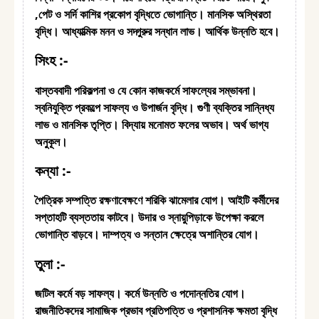
,পেট ও সর্দি কাশির প্রকোপ বৃদ্ধিতে ভোগান্তি। মানসিক অস্থিরতা
বৃদ্ধি। আধ্যাত্মিক মনন ও সদ্গুরুর সন্ধান লাভ। আর্থিক উন্নতি হবে।
সিংহ :-
বাস্তববাদী পরিকল্পনা ও যে কোন কাজকর্মে সাফল্যের সম্ভাবনা।
স্বনিযুক্তি প্রকল্পে সাফল্য ও উপার্জন বৃদ্ধি। গুণী ব্যক্তির সান্নিধ্য
লাভ ও মানসিক তৃপ্তি। বিদ্যায় মনোমত ফলের অভাব। অর্থ ভাগ্য
অনুকূল।
কন্যা :-
পৈত্রিক সম্পত্তি রক্ষণাবেক্ষণে শরিকি ঝামেলার যোগ। আইটি কর্মীদের
সপ্তাহটি ব্যস্ততায় কাটবে। উদার ও স্নায়ুপিড়াকে উপেক্ষা করলে
ভোগান্তি বাড়বে। দাম্পত্য ও সন্তান ক্ষেত্রে অশান্তির যোগ।
তুলা :-
জটিল কর্মে বড় সাফল্য। কর্মে উন্নতি ও পদোন্নতির যোগ।
রাজনীতিকদের সামাজিক প্রভাব প্রতিপত্তি ও প্রশাসনিক ক্ষমতা বৃদ্ধি