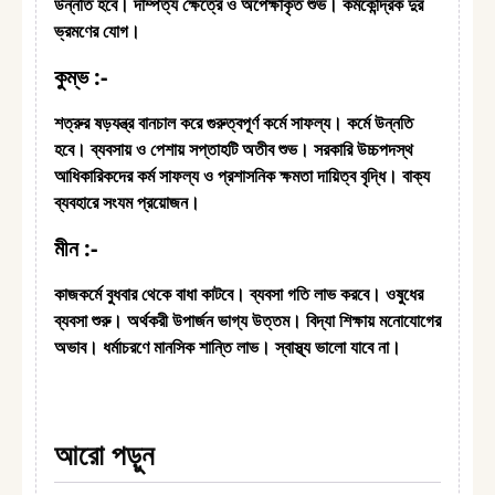
উন্নতি হবে। দাম্পত্য ক্ষেত্রে ও অপেক্ষাকৃত শুভ। কর্মকেন্দ্রিক দুর
ভ্রমণের যোগ।
কুম্ভ
:-
শত্রুর ষড়যন্ত্র বানচাল করে গুরুত্বপূর্ণ কর্মে সাফল্য। কর্মে উন্নতি
হবে। ব্যবসায় ও পেশায় সপ্তাহটি অতীব শুভ। সরকারি উচ্চপদস্থ
আধিকারিকদের কর্ম সাফল্য ও প্রশাসনিক ক্ষমতা দায়িত্ব বৃদ্ধি। বাক্য
ব্যবহারে সংযম প্রয়োজন।
মীন :-
কাজকর্মে বুধবার থেকে বাধা কাটবে। ব্যবসা গতি লাভ করবে। ওষুধের
ব্যবসা শুরু। অর্থকরী উপার্জন ভাগ্য উত্তম। বিদ্যা শিক্ষায় মনোযোগের
অভাব। ধর্মাচরণে মানসিক শান্তি লাভ। স্বাস্থ্য ভালো যাবে না।
আরো পড়ুন