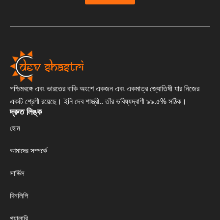
পশ্চিমবঙ্গে এবং ভারতের বাকি অংশে একজন এবং একমাত্র জ্যোতিষী যার নিজের
একটি শ্রেণী রয়েছে। ইনি দেব শাস্ত্রী.. তাঁর ভবিষ্যদ্বাণী ৯৯.৫% সঠিক।
দ্রুত লিঙ্ক
হোম
আমাদের সম্পর্কে
সার্ভিস
দিনলিপি
গ্যালারি