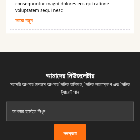
consequuntur magni dolores eos qui ratione
voluptatem sequi nesc
আরো পড়ুন
আমাদের নিউজলেটার
সরাসরি আপনার ইনবক্সে আপনার দৈনিক রাশিফল, দৈনিক লাভস্কোপ এবং দৈনিক
ট্যারোট পান
সদস্যতা