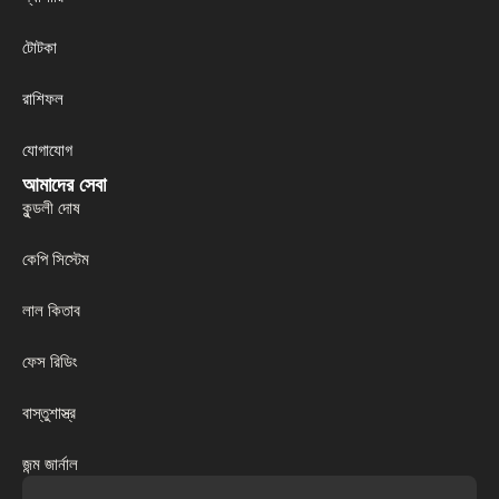
টোটকা
রাশিফল
যোগাযোগ
আমাদের সেবা
কুন্ডলী দোষ
কেপি সিস্টেম
লাল কিতাব
ফেস রিডিং
বাস্তুশাস্ত্র
জন্ম জার্নাল