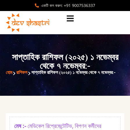
একটি কল করুন: +91 9007536337
সাপ্তাহিক রাশিফল (২০২৫) ১ নভেম্বর
থেকে ৭ নভেম্বর:⁠-
হোম
রাশিফল
সাপ্তাহিক রাশিফল (২০২৫) ১ নভেম্বর থেকে ৭ নভেম্বর:⁠-
মেষ :⁠-
মেডিকেল রিপ্রেজেন্টেটিভ, বিপণন কর্মীদের