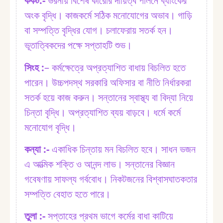
কর্কট:⁠-
ভরনীয় বিশেষ কারোর দায়িত্ব পালনে ব্যাংকের
অংক বৃদ্ধি। কাজকর্মে সঠিক মনোযোগের অভাব। গাড়ি
বা সম্পত্তি বৃদ্ধির যোগ। চলাফেরায় সতর্ক হন।
ভূতাত্বিকদের পক্ষে সপ্তাহটি শুভ।
সিংহ :⁠
– কর্মক্ষেত্রে অপ্রত্যাশিত বাধায় বিচলিত হতে
পারেন। উচ্চপদস্থ সরকারি অফিসার বা নীতি নির্ধারকরা
সতর্ক হয়ে কাজ করুন। সন্তানের স্বাস্থ্য বা বিদ্যা নিয়ে
চিন্তা বৃদ্ধি। অপ্রত্যাশিত ব্যয় বাড়বে। ধর্মে কর্মে
মনোযোগ বৃদ্ধি।
কন্যা :⁠-
একাধিক চিন্তায় মন বিচলিত হবে। সাধন ভজন
এ আত্মিক শক্তি ও আনন্দ লাভ। সন্তানের বিজ্ঞান
গবেষণায় সাফল্য গর্ববোধ। নিকটজনের বিশ্বাসঘাতকতার
সম্পত্তি বেহাত হতে পারে।
তুলা :⁠-
সপ্তাহের প্রথম ভাগে কর্মের বাধা কাটিয়ে