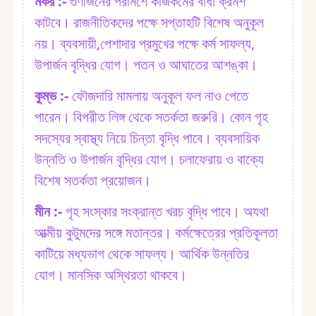
মকর :⁠-
গুণীজনের পরামর্শে কাজকর্মের বাধা ক্রমশ
কাটবে। রাজনীতিকদের পক্ষে সপ্তাহটি বিশেষ অনুকূল
নয়। ব্যবসায়ী,পেশাদার প্রমুখের পক্ষে কর্ম সাফল্য,
উপার্জন বৃদ্ধির যোগ। পতন ও আঘাতের আশঙ্কা।
কুম্ভ :⁠-
ফৌজদারি মামলায় অনুকূল ফল নাও পেতে
পারেন। বিপরীত লিঙ্গ থেকে সতর্কতা জরুরি। কোন গৃহ
সদস্যের স্বাস্থ্য নিয়ে চিন্তা বৃদ্ধি পাবে। ব্যবসায়িক
উন্নতি ও উপার্জন বৃদ্ধির যোগ। চলাফেরায় ও বাক্যে
বিশেষ সতর্কতা প্রয়োজন।
মীন :⁠-
গৃহ সংস্কার সংক্রান্ত খরচ বৃদ্ধি পাবে। অযথা
আত্মীয় কুটুমদের সঙ্গে মতান্তর। কর্মক্ষেত্রের প্রতিকূলতা
কাটিয়ে মধ্যভাগ থেকে সাফল্য। আর্থিক উন্নতির
যোগ। মানসিক অস্থিরতা থাকবে।