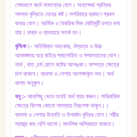
শেষভাগে কর্মে সাফল্যের যোগ। অন্তক্ষরা গ্রন্থির
সমস্যা বৃদ্ধিতে দেহের কষ্ট। সপরিবারে ভ্রমণে প্রবল
বাধার যোগ। আর্থিক ও বৈষয়িক দিক মোটামুটি চলবে বলা
যায়। বাক্য ও ব্যবহারে সতর্ক হন।
বৃশ্চিক :⁠
– অতিরিক্ত অহংকার, ঔদ্ধত্য ও উচ্চ
আকাঙ্ক্ষায় ঘরে বাইরে সমালোচিত ও সম্মানহানের যোগ।
নার্ভ , বাত ,চর্ম রোগে কষ্টের আশঙ্কা। দাম্পত্য ক্ষেত্রে
চাপ থাকবে। ব্যবসা ও পেশায় অপেক্ষাকৃত শুভ। অর্থ
ভাগ্য অনুকূল।
ধনু :⁠-
আগুপিছু ভেবে তবেই অর্থ ব্যয় করুন। পারিবারিক
ক্ষেত্রে বিশেষ কোনো সমস্যায় নিরপেক্ষ থাকুন।।
ব্যবসা ও পেশায় উন্নতি ও উপার্জন বৃদ্ধির যোগ। শরীর
স্বাস্থ্য কম বেশি ভালো। মানসিক অস্থিরতা থাকবে।