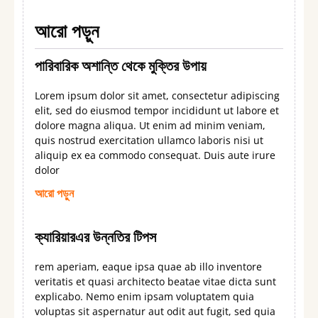
আরো পড়ুন
পারিবারিক অশান্তি থেকে মুক্তির উপায়
Lorem ipsum dolor sit amet, consectetur adipiscing
elit, sed do eiusmod tempor incididunt ut labore et
dolore magna aliqua. Ut enim ad minim veniam,
quis nostrud exercitation ullamco laboris nisi ut
aliquip ex ea commodo consequat. Duis aute irure
dolor
আরো পড়ুন
ক্যারিয়ারএর উন্নতির টিপস
rem aperiam, eaque ipsa quae ab illo inventore
veritatis et quasi architecto beatae vitae dicta sunt
explicabo. Nemo enim ipsam voluptatem quia
voluptas sit aspernatur aut odit aut fugit, sed quia