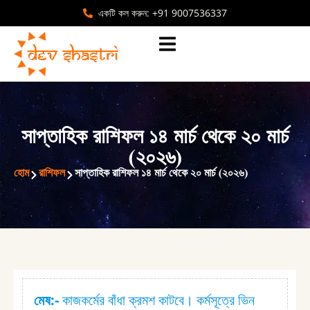
একটি কল করুন: +91 9007536337
সাপ্তাহিক রাশিফল ১৪ মার্চ থেকে ২০ মার্চ
(২০২৬)
হোম
রাশিফল
সাপ্তাহিক রাশিফল ১৪ মার্চ থেকে ২০ মার্চ (২০২৬)
মেষ:⁠-
কাজকর্মের বাঁধা ক্রমশ কাটবে। কর্মসূত্রে ভিন