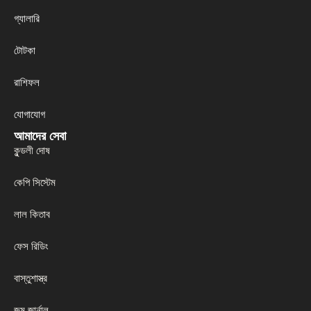
গ্যালারি
টোটকা
রাশিফল
যোগাযোগ
আমাদের সেবা
কুন্ডলী দোষ
কেপি সিস্টেম
লাল কিতাব
ফেস রিডিং
বাস্তুশাস্ত্র
জন্ম জার্নাল