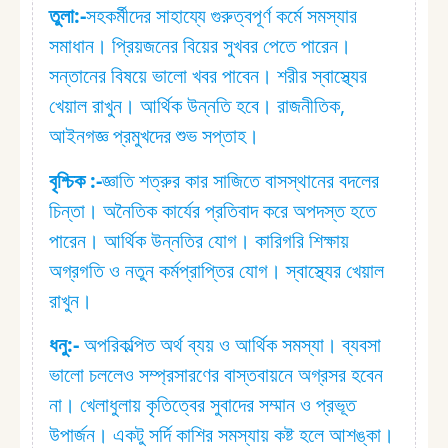
তুলা:⁠-
সহকর্মীদের সাহায্যে গুরুত্বপূর্ণ কর্মে সমস্যার
সমাধান। প্রিয়জনের বিয়ের সুখবর পেতে পারেন।
সন্তানের বিষয়ে ভালো খবর পাবেন। শরীর স্বাস্থ্যের
খেয়াল রাখুন। আর্থিক উন্নতি হবে। রাজনীতিক,
আইনগজ্ঞ প্রমুখদের শুভ সপ্তাহ।
বৃশ্চিক :⁠-
জ্ঞাতি শত্রুর কার সাজিতে বাসস্থানের বদলের
চিন্তা। অনৈতিক কার্যের প্রতিবাদ করে অপদস্ত হতে
পারেন। আর্থিক উন্নতির যোগ। কারিগরি শিক্ষায়
অগ্রগতি ও নতুন কর্মপ্রাপ্তির যোগ। স্বাস্থ্যের খেয়াল
রাখুন।
ধনু:⁠-
অপরিকল্পিত অর্থ ব্যয় ও আর্থিক সমস্যা। ব্যবসা
ভালো চললেও সম্প্রসারণের বাস্তবায়নে অগ্রসর হবেন
না। খেলাধুলায় কৃতিত্বের সুবাদের সম্মান ও প্রভূত
উপার্জন। একটু সর্দি কাশির সমস্যায় কষ্ট হলে আশঙ্কা।