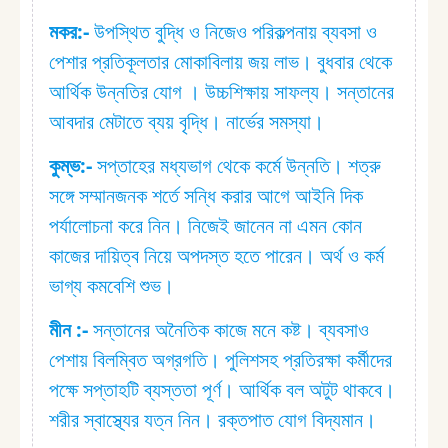
মকর:⁠-
উপস্থিত বুদ্ধি ও নিজেও পরিকল্পনায় ব্যবসা ও
পেশার প্রতিকূলতার মোকাবিলায় জয় লাভ। বুধবার থেকে
আর্থিক উন্নতির যোগ । উচ্চশিক্ষায় সাফল্য। সন্তানের
আবদার মেটাতে ব্যয় বৃদ্ধি। নার্ভের সমস্যা।
কুম্ভ:⁠-
সপ্তাহের মধ্যভাগ থেকে কর্মে উন্নতি। শত্রু
সঙ্গে সম্মানজনক শর্তে সন্ধি করার আগে আইনি দিক
পর্যালোচনা করে নিন। নিজেই জানেন না এমন কোন
কাজের দায়িত্ব নিয়ে অপদস্ত হতে পারেন। অর্থ ও কর্ম
ভাগ্য কমবেশি শুভ।
মীন :⁠-
সন্তানের অনৈতিক কাজে মনে কষ্ট। ব্যবসাও
পেশায় বিলম্বিত অগ্রগতি। পুলিশসহ প্রতিরক্ষা কর্মীদের
পক্ষে সপ্তাহটি ব্যস্ততা পূর্ণ। আর্থিক বল অটুট থাকবে।
শরীর স্বাস্থ্যের যত্ন নিন। রক্তপাত যোগ বিদ্যমান।