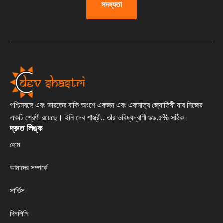
সদস্যতা
পশ্চিমবঙ্গে এবং ভারতের বাকি অংশে একজন এবং একমাত্র জ্যোতিষী যার নিজের
একটি শ্রেণী রয়েছে। ইনি দেব শাস্ত্রী.. তাঁর ভবিষ্যদ্বাণী ৯৯.৫% সঠিক।
দ্রুত লিঙ্ক
হোম
আমাদের সম্পর্কে
সার্ভিস
দিনলিপি