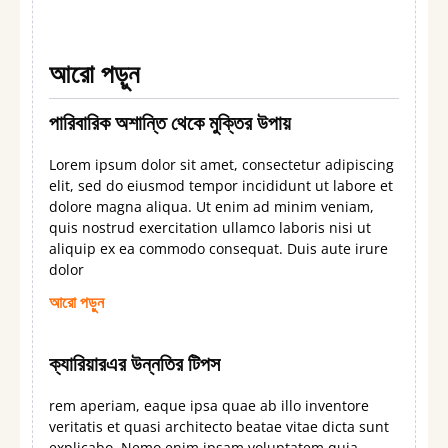
আরো পড়ুন
পারিবারিক অশান্তি থেকে মুক্তির উপায়
Lorem ipsum dolor sit amet, consectetur adipiscing
elit, sed do eiusmod tempor incididunt ut labore et
dolore magna aliqua. Ut enim ad minim veniam,
quis nostrud exercitation ullamco laboris nisi ut
aliquip ex ea commodo consequat. Duis aute irure
dolor
আরো পড়ুন
ক্যারিয়ারএর উন্নতির টিপস
rem aperiam, eaque ipsa quae ab illo inventore
veritatis et quasi architecto beatae vitae dicta sunt
explicabo. Nemo enim ipsam voluptatem quia