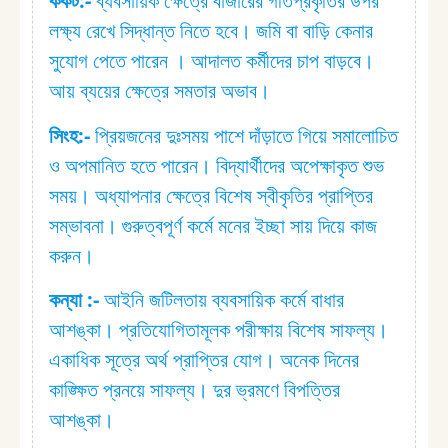
কর্কট:⁠-
ব্যবসায়িক ক্ষেত্রে বাজারের গতিপ্রকৃতির উপর
লক্ষ্য রেখে সিদ্ধান্ত নিতে হবে। জমি বা বাড়ি কেনার
সুযোগ পেতে পারেন । আদালত কর্মীদের চাপ বাড়বে।
আয় ব্যয়ের ক্ষেত্রে সমতার অভাব।
সিংহ:⁠-
প্রিয়জনের দুঃসময় পাশে দাঁড়াতে গিয়ে সমালোচিত
ও অপমানিত হতে পারেন। বিদ্যার্থীদের অপেক্ষাকৃত শুভ
সময়। অধ্যাপনার ক্ষেত্রে বিশেষ স্বীকৃতির প্রাপ্তির
সম্ভাবনা। গুরুত্বপূর্ণ কর্মে মনের ইচ্ছা সায় দিয়ে কাজ
করুন।
কন্যা :⁠-
আইনি জটিলতায় ব্যবসায়িক কর্মে বাধার
আশঙ্কা। প্রতিযোগিতামূলক পরীক্ষায় বিশেষ সাফল্য।
একাধিক সূত্রে অর্থ প্রাপ্তির যোগ। অনেক দিনের
কাঙ্ক্ষিত প্রনয়ে সাফল্য। দুর ভ্রমণে বিপত্তির
আশঙ্কা।