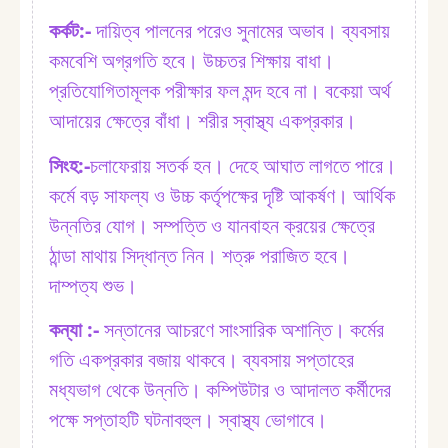
কর্কট:⁠-
দায়িত্ব পালনের পরেও সুনামের অভাব। ব্যবসায়
কমবেশি অগ্রগতি হবে। উচ্চতর শিক্ষায় বাধা।
প্রতিযোগিতামূলক পরীক্ষার ফল মন্দ হবে না। বকেয়া অর্থ
আদায়ের ক্ষেত্রে বাঁধা। শরীর স্বাস্থ্য একপ্রকার।
সিংহ:⁠-
চলাফেরায় সতর্ক হন। দেহে আঘাত লাগতে পারে।
কর্মে বড় সাফল্য ও উচ্চ কর্তৃপক্ষের দৃষ্টি আকর্ষণ। আর্থিক
উন্নতির যোগ। সম্পত্তি ও যানবাহন ক্রয়ের ক্ষেত্রে
ঠান্ডা মাথায় সিদ্ধান্ত নিন। শত্রু পরাজিত হবে।
দাম্পত্য শুভ।
কন্যা :⁠-
সন্তানের আচরণে সাংসারিক অশান্তি। কর্মের
গতি একপ্রকার বজায় থাকবে। ব্যবসায় সপ্তাহের
মধ্যভাগ থেকে উন্নতি। কম্পিউটার ও আদালত কর্মীদের
পক্ষে সপ্তাহটি ঘটনাবহুল। স্বাস্থ্য ভোগাবে।