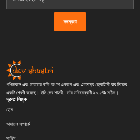
সদস্যতা
পশ্চিমবঙ্গে এবং ভারতের বাকি অংশে একজন এবং একমাত্র জ্যোতিষী যার নিজের
একটি শ্রেণী রয়েছে। ইনি দেব শাস্ত্রী.. তাঁর ভবিষ্যদ্বাণী ৯৯.৫% সঠিক।
দ্রুত লিঙ্ক
হোম
আমাদের সম্পর্কে
সার্ভিস