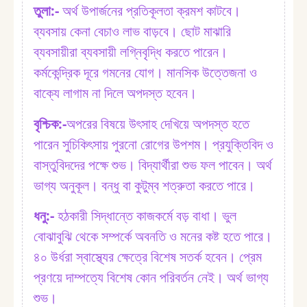
তুলা:⁠-
অর্থ উপার্জনের প্রতিকূলতা ক্রমশ কাটবে।
ব্যবসায় কেনা বেচাও লাভ বাড়বে। ছোট মাঝারি
ব্যবসায়ীরা ব্যবসায়ী লগ্নিবৃদ্ধি করতে পারেন।
কর্মকেন্দ্রিক দূরে গমনের যোগ। মানসিক উত্তেজনা ও
বাক্যে লাগাম না দিলে অপদস্ত হবেন।
বৃশ্চিক:⁠-
অপরের বিষয়ে উৎসাহ দেখিয়ে অপদস্ত হতে
পারেন সুচিকিৎসায় পুরনো রোগের উপশম। প্রযুক্তিবিদ ও
বাস্তুবিদদের পক্ষে শুভ। বিদ্যার্থীরা শুভ ফল পাবেন। অর্থ
ভাগ্য অনুকূল। বন্ধু বা কুটুম্ব শত্রুতা করতে পারে।
ধনু:⁠-
হঠকারী সিদ্ধান্তে কাজকর্মে বড় বাধা। ভুল
বোঝাবুঝি থেকে সম্পর্কে অবনতি ও মনের কষ্ট হতে পারে।
৪০ উর্ধরা স্বাস্থ্যের ক্ষেত্রে বিশেষ সতর্ক হবেন। প্রেম
প্রণয়ে দাম্পত্যে বিশেষ কোন পরিবর্তন নেই। অর্থ ভাগ্য
শুভ।