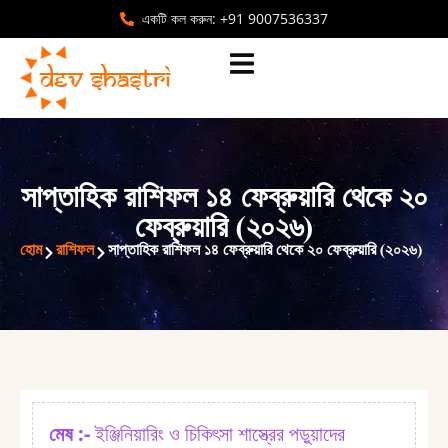
একটি কল করুন: +91 9007536337
সাপ্তাহিক রাশিফল ১৪ ফেব্রুয়ারি থেকে ২০
ফেব্রুয়ারি (২০২৬)
হোম
রাশিফল
সাপ্তাহিক রাশিফল ১৪ ফেব্রুয়ারি থেকে ২০ ফেব্রুয়ারি (২০২৬)
মেষ :⁠-
ইঞ্জিনিয়ারিং ও চিকিৎসা শাস্ত্রের পড়ুয়াদের