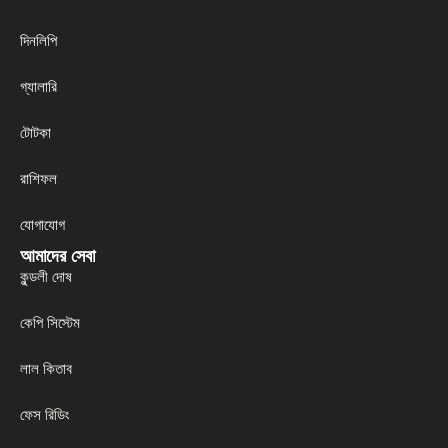
দিনলিপি
গ্যালারি
টোটকা
রাশিফল
যোগাযোগ
আমাদের সেবা
কুন্ডলী দোষ
কেপি সিস্টেম
লাল কিতাব
ফেস রিডিং