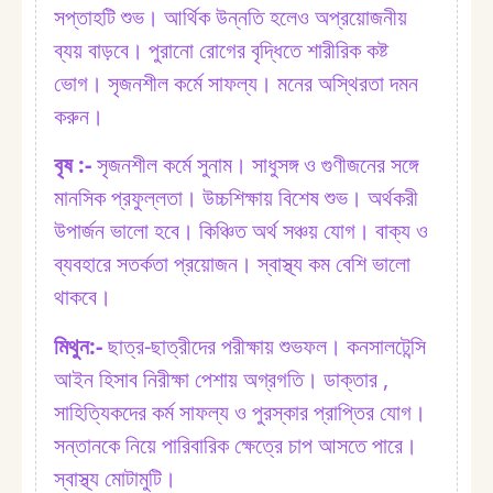
সপ্তাহটি শুভ। আর্থিক উন্নতি হলেও অপ্রয়োজনীয়
ব্যয় বাড়বে। পুরানো রোগের বৃদ্ধিতে শারীরিক কষ্ট
ভোগ। সৃজনশীল কর্মে সাফল্য। মনের অস্থিরতা দমন
করুন।
বৃষ :⁠-
সৃজনশীল কর্মে সুনাম। সাধুসঙ্গ ও গুণীজনের সঙ্গে
মানসিক প্রফুল্লতা। উচ্চশিক্ষায় বিশেষ শুভ। অর্থকরী
উপার্জন ভালো হবে। কিঞ্চিত অর্থ সঞ্চয় যোগ। বাক্য ও
ব্যবহারে সতর্কতা প্রয়োজন। স্বাস্থ্য কম বেশি ভালো
থাকবে।
মিথুন:⁠-
ছাত্র-ছাত্রীদের পরীক্ষায় শুভফল। কনসালটেন্সি
আইন হিসাব নিরীক্ষা পেশায় অগ্রগতি। ডাক্তার ,
সাহিত্যিকদের কর্ম সাফল্য ও পুরস্কার প্রাপ্তির যোগ।
সন্তানকে নিয়ে পারিবারিক ক্ষেত্রে চাপ আসতে পারে।
স্বাস্থ্য মোটামুটি।