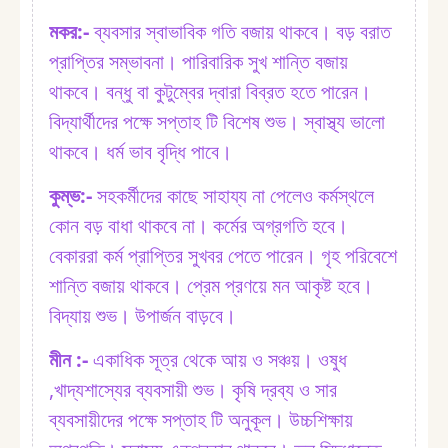
মকর:⁠-
ব্যবসার স্বাভাবিক গতি বজায় থাকবে। বড় বরাত
প্রাপ্তির সম্ভাবনা। পারিবারিক সুখ শান্তি বজায়
থাকবে। বন্ধু বা কুটুম্বের দ্বারা বিব্রত হতে পারেন।
বিদ্যার্থীদের পক্ষে সপ্তাহ টি বিশেষ শুভ। স্বাস্থ্য ভালো
থাকবে। ধর্ম ভাব বৃদ্ধি পাবে।
কুম্ভ:⁠-
সহকর্মীদের কাছে সাহায্য না পেলেও কর্মস্থলে
কোন বড় বাধা থাকবে না। কর্মের অগ্রগতি হবে।
বেকাররা কর্ম প্রাপ্তির সুখবর পেতে পারেন। গৃহ পরিবেশে
শান্তি বজায় থাকবে। প্রেম প্রণয়ে মন আকৃষ্ট হবে।
বিদ্যায় শুভ। উপার্জন বাড়বে।
মীন :⁠-
একাধিক সূত্র থেকে আয় ও সঞ্চয়। ওষুধ
,খাদ্যশাস্যের ব্যবসায়ী শুভ। কৃষি দ্রব্য ও সার
ব্যবসায়ীদের পক্ষে সপ্তাহ টি অনুকূল। উচ্চশিক্ষায়