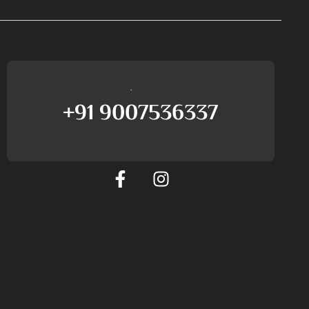
আমাদের সমর্থনের সাথে কথা বলুন
+91 9007536337