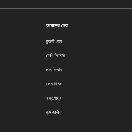
আমাদের সেবা
কুন্ডলী দোষ
কেপি সিস্টেম
লাল কিতাব
ফেস রিডিং
বাস্তুশাস্ত্র
জন্ম জার্নাল