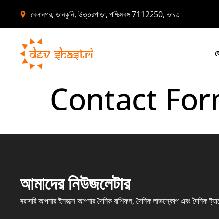
বেলানগর, ডানকুনি, উত্তরপাড়া, পশ্চিমবঙ্গ 7112250, ভারত
হ
Contact Fo
আমাদের নিউজলেটার
সরাসরি আপনার ইনবক্সে আপনার দৈনিক রাশিফল, দৈনিক লাভস্কোপ এবং দৈনিক ট্যা