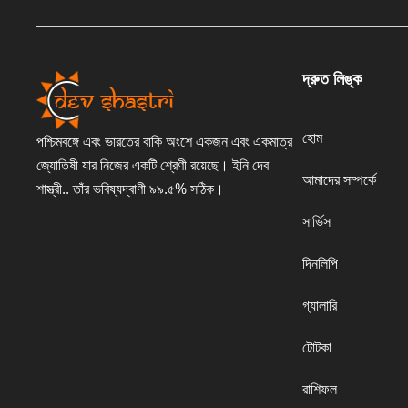
দ্রুত লিঙ্ক
হোম
পশ্চিমবঙ্গে এবং ভারতের বাকি অংশে একজন এবং একমাত্র
জ্যোতিষী যার নিজের একটি শ্রেণী রয়েছে। ইনি দেব
আমাদের সম্পর্কে
শাস্ত্রী.. তাঁর ভবিষ্যদ্বাণী ৯৯.৫% সঠিক।
সার্ভিস
দিনলিপি
গ্যালারি
টোটকা
রাশিফল