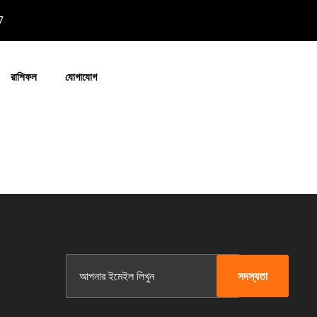
7
রাশিফল
যোগাযোগ
সদস্যতা