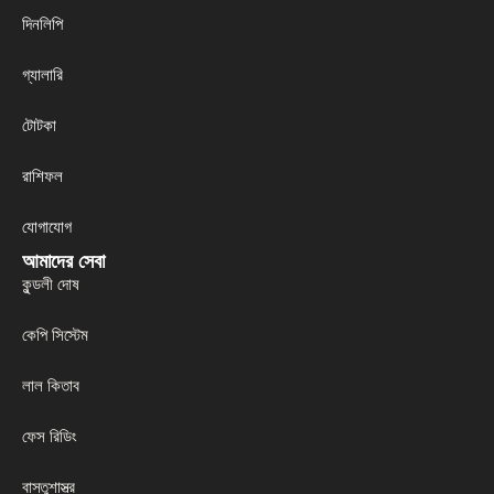
দিনলিপি
গ্যালারি
টোটকা
রাশিফল
যোগাযোগ
আমাদের সেবা
কুন্ডলী দোষ
কেপি সিস্টেম
লাল কিতাব
ফেস রিডিং
বাস্তুশাস্ত্র