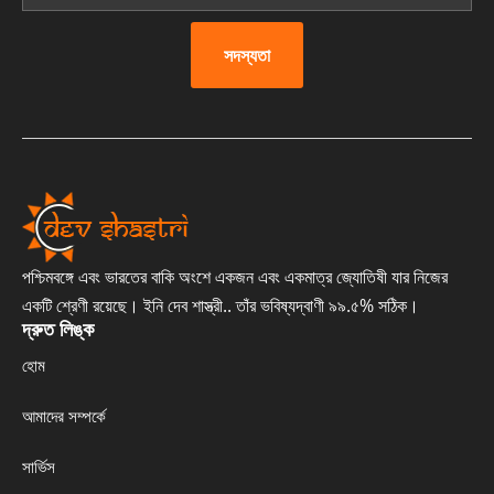
সদস্যতা
পশ্চিমবঙ্গে এবং ভারতের বাকি অংশে একজন এবং একমাত্র জ্যোতিষী যার নিজের
একটি শ্রেণী রয়েছে। ইনি দেব শাস্ত্রী.. তাঁর ভবিষ্যদ্বাণী ৯৯.৫% সঠিক।
দ্রুত লিঙ্ক
হোম
আমাদের সম্পর্কে
সার্ভিস